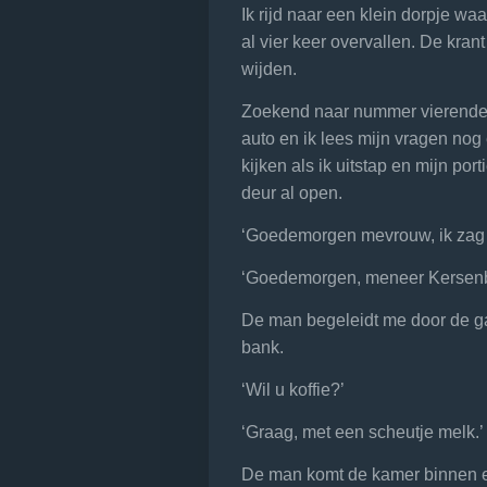
Ik rijd naar een klein dorpje wa
al vier keer overvallen. De krant
wijden.
Zoekend naar nummer vierenderti
auto en ik lees mijn vragen nog
kijken als ik uitstap en mijn por
deur al open.
‘Goedemorgen mevrouw, ik zag 
‘Goedemorgen, meneer Kersenbo
De man begeleidt me door de g
bank.
‘Wil u koffie?’
‘Graag, met een scheutje melk.’
De man komt de kamer binnen en 