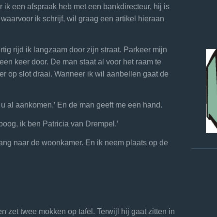
ar ik een afspraak heb met een bankdirecteur, hij is
 waarvoor ik schrijf, wil graag een artikel hieraan
g rijd ik langzaam door zijn straat. Parkeer mijn
 een keer door. De man staat al voor het raam te
tier op slot draai. Wanneer ik wil aanbellen gaat de
u al aankomen.’ En de man geeft me een hand.
og, ik ben Patricia van Drempel.’
ang naar de woonkamer. En ik neem plaats op de
zet twee mokken op tafel. Terwijl hij gaat zitten in