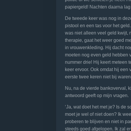
papiergeld! Nachten daarna lag h
De tweede keer was nog in deze
pistool en een tas voor het geld.
was niet alleen veel geld kwijt
therapie, gaat het weer goed m
in vrouwenkleding. Hij dacht no
moeten nog even geld hebben voo
nummer drie! Hij keert meteen te
keer ervoor. Ook omdat hij een v
eerste twee keren niet bij waren
Nu, na de vierde bankoverval, k
antwoord geeft op mijn vragen.
‘Ja, wat doet het met je? Is de s
moet je wel of niet doen? Ik wee
proberen te blijven en niet in pa
steeds goed afgelopen. Ik zal er