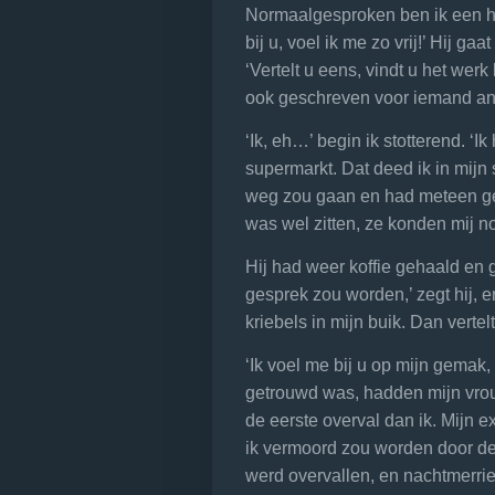
Normaalgesproken ben ik een h
bij u, voel ik me zo vrij!’ Hij ga
‘Vertelt u eens, vindt u het werk 
ook geschreven voor iemand an
‘Ik, eh…’ begin ik stotterend. ‘
supermarkt. Dat deed ik in mijn 
weg zou gaan en had meteen ges
was wel zitten, ze konden mij n
Hij had weer koffie gehaald en gaa
gesprek zou worden,’ zegt hij, e
kriebels in mijn buik. Dan vertelt
‘Ik voel me bij u op mijn gemak, 
getrouwd was, hadden mijn vrou
de eerste overval dan ik. Mijn 
ik vermoord zou worden door de
werd overvallen, en nachtmerri