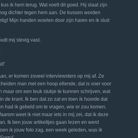
us ik hem terug. Wat voelt dit goed. Hij slaat zijn
 nog dichter tegen hem aan. De kussen worden
tig! Mijn handen woelen door zijn haren en ik sluit
dt mij stevig vast.
’
t!’
an, er komen zoveel interviewsters op mij af. Ze
eiden man met een hoop ellende, dat is voer voor
en maar om een leuk stukje te kunnen schrijven, wat
n de krant. Ik ben dat zo zat en toen ik hoorde dat
en had ik gebeld om te vragen, wie er zou komen.
rom weet ik niet maar iets in mij zei, dat ik deze
an. Ik ben jouw artikeltjes gaan lezen en werd
Toen ik jouw foto zag, een week geleden, was ik
Sorry!’