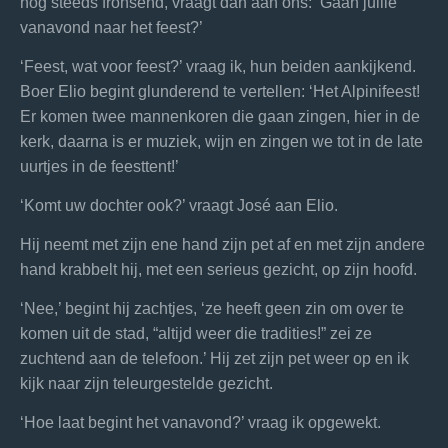
nog steeds fronsend, vraagt dan aan ons: ‘Gaan jullie
vanavond naar het feest?’
‘Feest, wat voor feest?’ vraag ik, hun beiden aankijkend.
Boer Elio begint glunderend te vertellen: ‘Het Alpinifeest!
Er komen twee mannenkoren die gaan zingen, hier in de
kerk, daarna is er muziek, wijn en zingen we tot in de late
uurtjes in de feesttent!’
‘Komt uw dochter ook?’ vraagt José aan Elio.
Hij neemt met zijn ene hand zijn pet af en met zijn andere
hand krabbelt hij, met een serieus gezicht, op zijn hoofd.
‘Nee,’ begint hij zachtjes, ‘ze heeft geen zin om over te
komen uit de stad, “altijd weer die tradities!” zei ze
zuchtend aan de telefoon.’ Hij zet zijn pet weer op en ik
kijk naar zijn teleurgestelde gezicht.
‘Hoe laat begint het vanavond?’ vraag ik opgewekt.