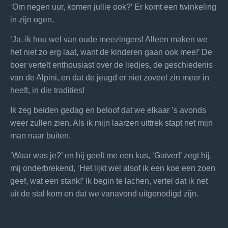
‘Om negen uur, komen jullie ook?’ Er komt een twinkeling
in zijn ogen.
‘Ja, ik hou wel van oude meezingers! Alleen maken we
het niet zo erg laat, want de kinderen gaan ook mee!’ De
boer vertelt enthousiast over de liedjes, de geschiedenis
van de Alpini, en dat de jeugd er niet zoveel zin meer in
heeft, in die tradities!
Ik zeg beiden gedag en beloof dat we elkaar ’s avonds
weer zullen zien. Als ik mijn laarzen uittrek stapt net mijn
man naar buiten.
‘Waar was je?’ en hij geeft me een kus, ‘Gatver!’ zegt hij,
mij onderbrekend, ‘Het lijkt wel alsof ik een koe een zoen
geef, wat een stank!’ Ik begin te lachen, vertel dat ik net
uit de stal kom en dat we vanavond uitgenodigd zijn.