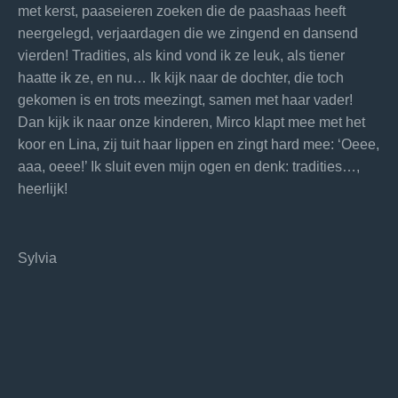
met kerst, paaseieren zoeken die de paashaas heeft
neergelegd, verjaardagen die we zingend en dansend
vierden! Tradities, als kind vond ik ze leuk, als tiener
haatte ik ze, en nu… Ik kijk naar de dochter, die toch
gekomen is en trots meezingt, samen met haar vader!
Dan kijk ik naar onze kinderen, Mirco klapt mee met het
koor en Lina, zij tuit haar lippen en zingt hard mee: ‘Oeee,
aaa, oeee!’ Ik sluit even mijn ogen en denk: tradities…,
heerlijk!
Sylvia