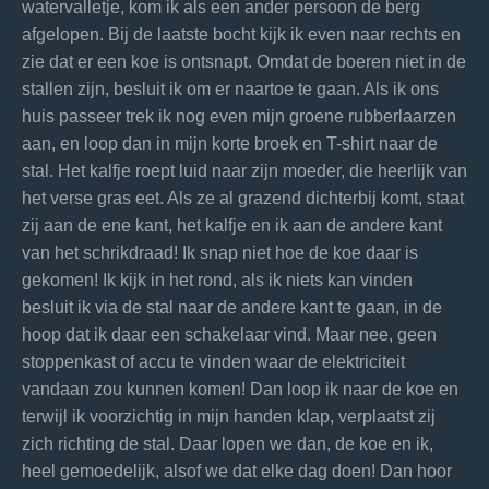
watervalletje, kom ik als een ander persoon de berg
afgelopen. Bij de laatste bocht kijk ik even naar rechts en
zie dat er een koe is ontsnapt. Omdat de boeren niet in de
stallen zijn, besluit ik om er naartoe te gaan. Als ik ons
huis passeer trek ik nog even mijn groene rubberlaarzen
aan, en loop dan in mijn korte broek en T-shirt naar de
stal. Het kalfje roept luid naar zijn moeder, die heerlijk van
het verse gras eet. Als ze al grazend dichterbij komt, staat
zij aan de ene kant, het kalfje en ik aan de andere kant
van het schrikdraad! Ik snap niet hoe de koe daar is
gekomen! Ik kijk in het rond, als ik niets kan vinden
besluit ik via de stal naar de andere kant te gaan, in de
hoop dat ik daar een schakelaar vind. Maar nee, geen
stoppenkast of accu te vinden waar de elektriciteit
vandaan zou kunnen komen! Dan loop ik naar de koe en
terwijl ik voorzichtig in mijn handen klap, verplaatst zij
zich richting de stal. Daar lopen we dan, de koe en ik,
heel gemoedelijk, alsof we dat elke dag doen! Dan hoor