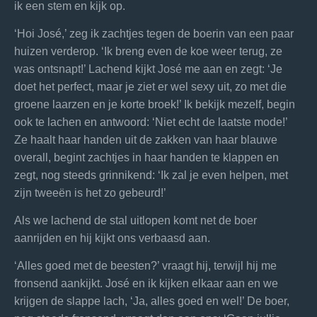
ik een stem en kijk op.
‘Hoi José,’ zeg ik zachtjes tegen de boerin van een paar
huizen verderop. ‘Ik breng even de koe weer terug, ze
was ontsnapt!’ Lachend kijkt José me aan en zegt: ‘Je
doet het perfect, maar je ziet er wel sexy uit, zo met die
groene laarzen en je korte broek!’ Ik bekijk mezelf, begin
ook te lachen en antwoord: ‘Niet echt de laatste mode!’
Ze haalt haar handen uit de zakken van haar blauwe
overall, begint zachtjes in haar handen te klappen en
zegt, nog steeds grinnikend: ‘Ik zal je even helpen, met
zijn tweeën is het zo gebeurd!’
Als we lachend de stal uitlopen komt net de boer
aanrijden en hij kijkt ons verbaasd aan.
‘Alles goed met de beesten?’ vraagt hij, terwijl hij me
fronsend aankijkt. José en ik kijken elkaar aan en we
krijgen de slappe lach, ‘Ja, alles goed en wel!’ De boer,