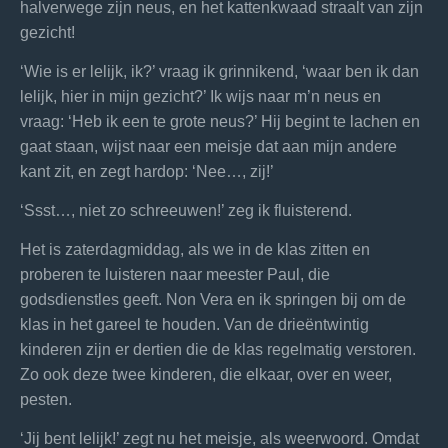
halverwege zijn neus, en het kattenkwaad straalt van zijn
gezicht!
‘Wie is er lelijk, ik?’ vraag ik grinnikend, ‘waar ben ik dan
lelijk, hier in mijn gezicht?’ Ik wijs naar m’n neus en
vraag: ‘Heb ik een te grote neus?’ Hij begint te lachen en
gaat staan, wijst naar een meisje dat aan mijn andere
kant zit, en zegt hardop: ‘Nee…, zij!’
‘Ssst…, niet zo schreeuwen!’ zeg ik fluisterend.
Het is zaterdagmiddag, als we in de klas zitten en
proberen te luisteren naar meester Paul, die
godsdienstles geeft. Non Vera en ik springen bij om de
klas in het gareel te houden. Van de drieëntwintig
kinderen zijn er dertien die de klas regelmatig verstoren.
Zo ook deze twee kinderen, die elkaar, over en weer,
pesten.
‘Jij bent lelijk!’ zegt nu het meisje, als weerwoord. Omdat