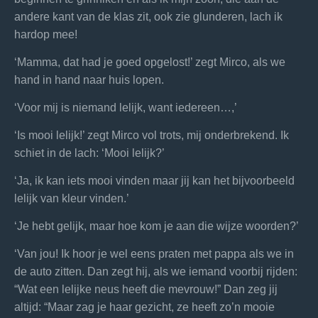
andere kant van de klas zit, ook zie glunderen, lach ik
hardop mee!
‘Mamma, dat had je goed opgelost!’ zegt Mirco, als we
hand in hand naar huis lopen.
‘Voor mij is niemand lelijk, want iedereen…,’
‘Is mooi lelijk!’ zegt Mirco vol trots, mij onderbrekend. Ik
schiet in de lach: ‘Mooi lelijk?’
‘Ja, ik kan iets mooi vinden maar jij kan het bijvoorbeeld
lelijk van kleur vinden.’
‘Je hebt gelijk, maar hoe kom je aan die wijze woorden?’
‘Van jou! Ik hoor je wel eens praten met pappa als we in
de auto zitten. Dan zegt hij, als we iemand voorbij rijden:
“Wat een lelijke neus heeft die mevrouw!” Dan zeg jij
altijd: “Maar zag je haar gezicht, ze heeft zo’n mooie