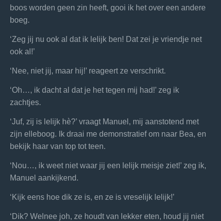
boos worden geen zin heeft, gooi ik het over een andere
boeg.
‘Zeg jij nu ook al dat ik lelijk ben! Dat zei je vriendje net
ook al!’
‘Nee, niet jij, maar hij!’ reageert ze verschrikt.
‘Oh…, ik dacht al dat je het tegen mij had!’ zeg ik
zachtjes.
‘Juf, zij is lelijk hè?’ vraagt Manuel, mij aanstotend met
zijn elleboog. Ik draai me demonstratief om naar Bea, en
bekijk haar van top tot teen.
‘Nou…, ik weet niet waar jij een lelijk meisje ziet!’ zeg ik,
Manuel aankijkend.
‘Kijk eens hoe dik ze is, en ze is vreselijk lelijk!’
‘Dik? Welnee joh, ze houdt van lekker eten, houd jij niet