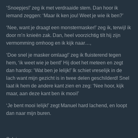
‘Snoepjes!’ zeg ik met verdraaide stem. Dan hoor ik
iemand zeggen: ‘Maar ik ken jou! Weet je wie ik ben?’
‘Nee, want je draagt een monstermasker!’ zeg ik, terwijl ik
door m’n knieën zak. Dan, heel voorzichtig tilt hij zijn
vermomming omhoog en ik kijk naar…,
‘Doe snel je masker omlaag!’ zeg ik fluisterend tegen
hem, ‘ik weet wie je bent!’ Hij doet het meteen en zegt
dan hardop: ‘Wat ben je lelijk!’ Ik schiet vreselijk in de
lach want mijn gezicht is in twee delen geschilderd! Snel
laat ik hem de andere kant zien en zeg: ‘Nee hoor, kijk
maar, aan deze kant ben ik mooi!’
‘Je bent mooi lelijk!’ zegt Manuel hard lachend, en loopt
dan naar mijn buren.