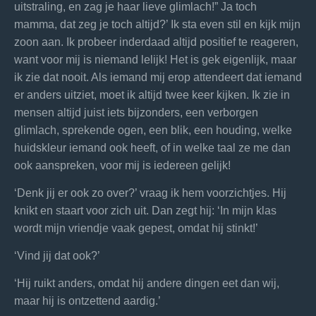
uitstraling, en zag je haar lieve glimlach!” Ja toch
mamma, dat zeg je toch altijd?’ Ik sta even stil en kijk mijn
zoon aan. Ik probeer inderdaad altijd positief te reageren,
want voor mij is niemand lelijk! Het is gek eigenlijk, maar
ik zie dat nooit. Als iemand mij erop attendeert dat iemand
er anders uitziet, moet ik altijd twee keer kijken. Ik zie in
mensen altijd juist iets bijzonders, een verborgen
glimlach, sprekende ogen, een blik, een houding, welke
huidskleur iemand ook heeft, of in welke taal ze me dan
ook aanspreken, voor mij is iedereen gelijk!
‘Denk jij er ook zo over?’ vraag ik hem voorzichtjes. Hij
knikt en staart voor zich uit. Dan zegt hij: ‘In mijn klas
wordt mijn vriendje vaak gepest, omdat hij stinkt!’
‘Vind jij dat ook?’
‘Hij ruikt anders, omdat hij andere dingen eet dan wij,
maar hij is ontzettend aardig.’