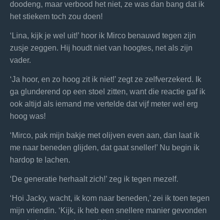
doodeng, maar verbood het niet, ze was dan bang dat ik
het stiekem toch zou doen!
‘Lina, kijk je wel uit!’ hoor ik Mirco benauwd tegen zijn
zusje zeggen. Hij houdt niet van hoogtes, net als zijn
vader.
‘Ja hoor, en zo hoog zit ik niet!’ zegt ze zelfverzekerd. Ik
ga glunderend op een stoel zitten, want die reactie gaf ik
ook altijd als iemand me vertelde dat vijf meter wel erg
hoog was!
‘Mirco, pak mijn bakje met olijven even aan, dan laat ik
me naar beneden glijden, dat gaat sneller!’ Nu begin ik
hardop te lachen.
‘De generatie herhaalt zich!’ zeg ik tegen mezelf.
‘Hoi Jacky, wacht, ik kom naar beneden,’ zei ik toen tegen
mijn vriendin. ‘Kijk, ik heb een snellere manier gevonden