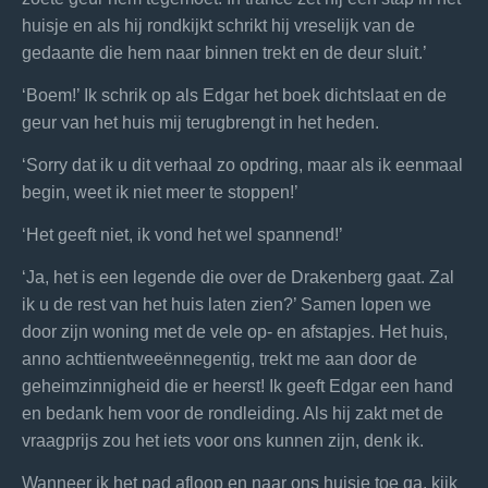
huisje en als hij rondkijkt schrikt hij vreselijk van de
gedaante die hem naar binnen trekt en de deur sluit.’
‘Boem!’ Ik schrik op als Edgar het boek dichtslaat en de
geur van het huis mij terugbrengt in het heden.
‘Sorry dat ik u dit verhaal zo opdring, maar als ik eenmaal
begin, weet ik niet meer te stoppen!’
‘Het geeft niet, ik vond het wel spannend!’
‘Ja, het is een legende die over de Drakenberg gaat. Zal
ik u de rest van het huis laten zien?’ Samen lopen we
door zijn woning met de vele op- en afstapjes. Het huis,
anno achttientweeënnegentig, trekt me aan door de
geheimzinnigheid die er heerst! Ik geeft Edgar een hand
en bedank hem voor de rondleiding. Als hij zakt met de
vraagprijs zou het iets voor ons kunnen zijn, denk ik.
Wanneer ik het pad afloop en naar ons huisje toe ga, kijk