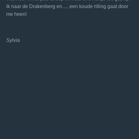
ik naar de Drakenberg en…, een koude rilling gaat door
me heen!
Sylvia