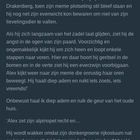
Drakenberg, toen zijn merrie plotseling stil bleef staan en
hij nog net zijn evenwicht kon bewaren om niet van zijn
lievelingsdier te vallen.
Als hij zich langzaam van het zadel laat glijden, ziet hij de
angst in de ogen van zijn paard. Voorzichtig en
ongemakkelijk kijkt hij om zich heen en loopt enkele
stappen naar voren. Hier en daar hoort hij geritsel in de
bomen en in de verte ziet hij een everzwijn voorbijgaan.
Alex kijkt weer naar zijn merrie die onrustig haar oren
beweegt. Hij haalt diep adem en ruikt iets zoets, iets
vreemds!’
Onbewust haal ik diep adem en ruik de geur van het oude
huis.
‘Alex zet zijn alpinopet recht en…
Hij wordt wakker omdat zijn donkergroene rijkostuum nat