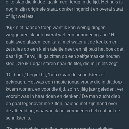
elke stap die ik doe, ga ik meer terug in de tijd. Het huis is
nog in zijn originele staat, donker ingericht en overal staat
of ligt wel iets!
‘Kijk niet naar de troep want ik kan weinig dingen
weggooien, ik heb overal wel een herinnering aan.’ Hij
pakt twee glazen, een karaf met water uit de keuken en
zet alles op een klein tafeltje neer, en hij pakt het boek dat
daar ligt. Terwijl ik ga zitten op een zelfgemaakte houten
stoel, zie ik Edgar staren naar de titel, die mij niets zegt.
‘Dit boek,’ begint hij, ‘heb ik van de schrijfster zelf
gekregen. Het was een mooie jonge vrouw die in dit dorp
kwam wonen, en voor die tijd, zo’n vijftig jaar geleden, ver
vooruit was in haar doen en denken.’ De man zucht diep
en gaat tegenover me zitten, aaiend met zijn hand over
de afbeelding, waarvan ik het vermoeden heb dat het de
schrijfster is.