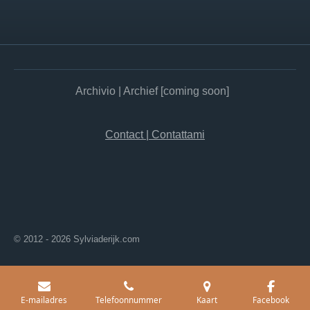
Archivio | Archief [coming soon]
Contact | Contattami
© 2012 - 2026 Sylviaderijk.com
E-mailadres
Telefoonnummer
Kaart
Facebook