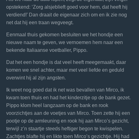
opstekend: ‘Zorg alsjeblieft goed voor hem, dat heeft hij
verdiend!’ Dan draait de eigenaar zich om en ik zie nog
net dat hij een traan wegveegt.
Eenmaal thuis gekomen besluiten we het hondje een
nieuwe naam te geven, we vernoemen hem naar een
bekende Italiaanse voetballer, Pippo.
Dat het een hondje is dat veel heeft meegemaakt, daar
komen we snel achter, maar met veel liefde en geduld
overwint hij al zijn angsten.
Ik weet nog goed dat ik net was bevallen van Mirco, ik
kwam toen thuis en had het kinderzitje op de bank gezet.
Pippo klom heel langzaam op de bank en rook
voorzichtjes aan de voetjes van Mirco. Toen zette hij een
pootje op de armleuning en rook hij aan Mirco’s gezicht,
terwijl z’n staartje steeds heftiger begon te kwispelen.
Zachtjes blafte hij en likte toen Mirco’s gezichtje. Hij had