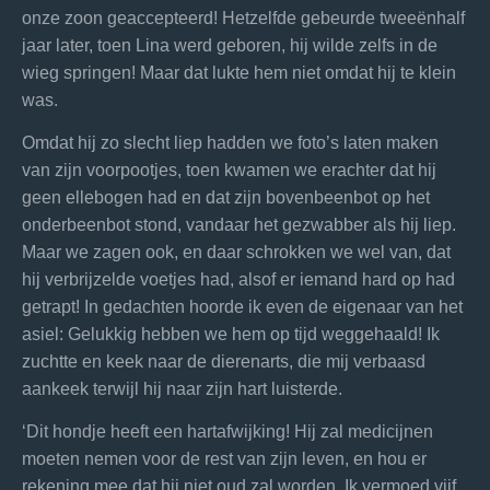
onze zoon geaccepteerd! Hetzelfde gebeurde tweeënhalf
jaar later, toen Lina werd geboren, hij wilde zelfs in de
wieg springen! Maar dat lukte hem niet omdat hij te klein
was.
Omdat hij zo slecht liep hadden we foto’s laten maken
van zijn voorpootjes, toen kwamen we erachter dat hij
geen ellebogen had en dat zijn bovenbeenbot op het
onderbeenbot stond, vandaar het gezwabber als hij liep.
Maar we zagen ook, en daar schrokken we wel van, dat
hij verbrijzelde voetjes had, alsof er iemand hard op had
getrapt! In gedachten hoorde ik even de eigenaar van het
asiel: Gelukkig hebben we hem op tijd weggehaald! Ik
zuchtte en keek naar de dierenarts, die mij verbaasd
aankeek terwijl hij naar zijn hart luisterde.
‘Dit hondje heeft een hartafwijking! Hij zal medicijnen
moeten nemen voor de rest van zijn leven, en hou er
rekening mee dat hij niet oud zal worden. Ik vermoed vijf