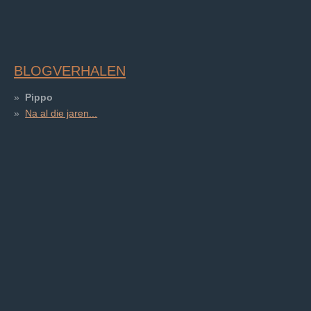
BLOGVERHALEN
Pippo
Na al die jaren...