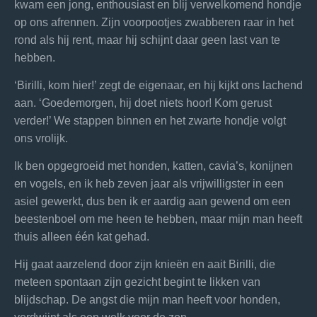
kwam een jong, enthousiast en blij verwelkomend hondje
op ons afrennen. Zijn voorpootjes zwabberen raar in het
rond als hij rent, maar hij schijnt daar geen last van te
hebben.
‘Birilli, kom hier!’ zegt de eigenaar, en hij kijkt ons lachend
aan. ‘Goedemorgen, hij doet niets hoor! Kom gerust
verder!’ We stappen binnen en het zwarte hondje volgt
ons vrolijk.
Ik ben opgegroeid met honden, katten, cavia’s, konijnen
en vogels, en ik heb zeven jaar als vrijwilligster in een
asiel gewerkt, dus ben ik er aardig aan gewend om een
beestenboel om me heen te hebben, maar mijn man heeft
thuis alleen één kat gehad.
Hij gaat aarzelend door zijn knieën en aait Birilli, die
meteen spontaan zijn gezicht begint te likken van
blijdschap. De angst die mijn man heeft voor honden,