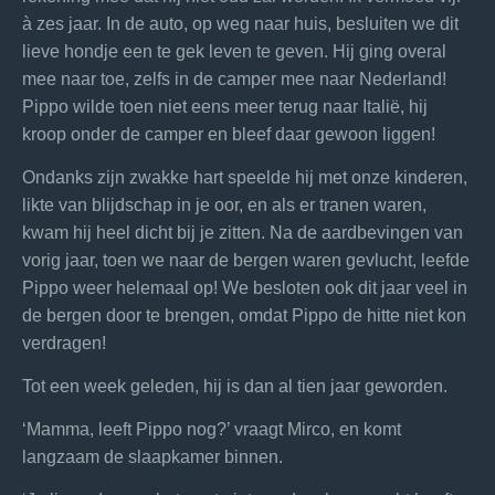
à zes jaar. In de auto, op weg naar huis, besluiten we dit
lieve hondje een te gek leven te geven. Hij ging overal
mee naar toe, zelfs in de camper mee naar Nederland!
Pippo wilde toen niet eens meer terug naar Italië, hij
kroop onder de camper en bleef daar gewoon liggen!
Ondanks zijn zwakke hart speelde hij met onze kinderen,
likte van blijdschap in je oor, en als er tranen waren,
kwam hij heel dicht bij je zitten. Na de aardbevingen van
vorig jaar, toen we naar de bergen waren gevlucht, leefde
Pippo weer helemaal op! We besloten ook dit jaar veel in
de bergen door te brengen, omdat Pippo de hitte niet kon
verdragen!
Tot een week geleden, hij is dan al tien jaar geworden.
‘Mamma, leeft Pippo nog?’ vraagt Mirco, en komt
langzaam de slaapkamer binnen.