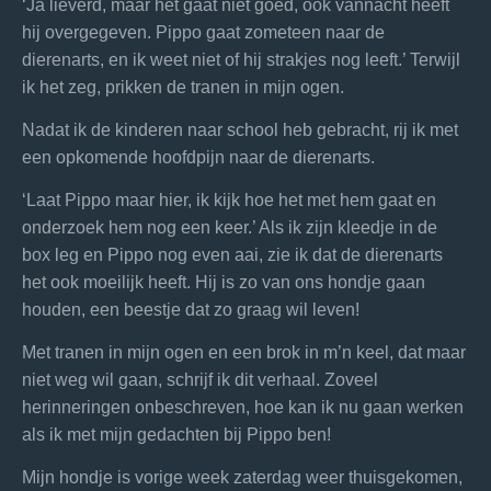
‘Ja lieverd, maar het gaat niet goed, ook vannacht heeft
hij overgegeven. Pippo gaat zometeen naar de
dierenarts, en ik weet niet of hij strakjes nog leeft.’ Terwijl
ik het zeg, prikken de tranen in mijn ogen.
Nadat ik de kinderen naar school heb gebracht, rij ik met
een opkomende hoofdpijn naar de dierenarts.
‘Laat Pippo maar hier, ik kijk hoe het met hem gaat en
onderzoek hem nog een keer.’ Als ik zijn kleedje in de
box leg en Pippo nog even aai, zie ik dat de dierenarts
het ook moeilijk heeft. Hij is zo van ons hondje gaan
houden, een beestje dat zo graag w
i
l leven!
Met tranen in mijn ogen en een brok in m’n keel, dat maar
niet weg wil gaan, schrijf ik dit verhaal. Zoveel
herinneringen onbeschreven, hoe kan ik nu gaan werken
als ik met mijn gedachten bij Pippo ben!
Mijn hondje is vorige week zaterdag weer thuisgekomen,